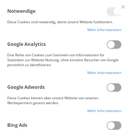
Me
Notwendige
Clo
Coo
Gänsebetten.de
Bar
Diese Cookies sind notwendig, damit unsere Website funktioniert.
Mehr Informationen
Google Analytics
Eine Reihe von Cookies zum Sammeln von Informationen für
Statistiken zur Website-Nutzung, ohne einzelne Besucher von Google
persönlich zu identifizieren.
Mehr Informationen
Google Adwords
Diese Cookies können über unsere Website von unseren
Werbepartnern gesetzt werden.
Mehr Informationen
Bio Bettdecken
Bing Ads