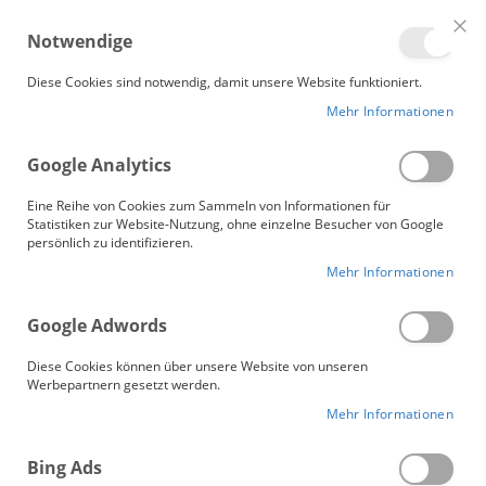
Me
Notwendige
Clo
Coo
Gänsebetten.de
Bar
Diese Cookies sind notwendig, damit unsere Website funktioniert.
Mehr Informationen
Google Analytics
Eine Reihe von Cookies zum Sammeln von Informationen für
Statistiken zur Website-Nutzung, ohne einzelne Besucher von Google
persönlich zu identifizieren.
Mehr Informationen
Google Adwords
Diese Cookies können über unsere Website von unseren
Werbepartnern gesetzt werden.
Mehr Informationen
Daunen Kopfkissen
Bing Ads