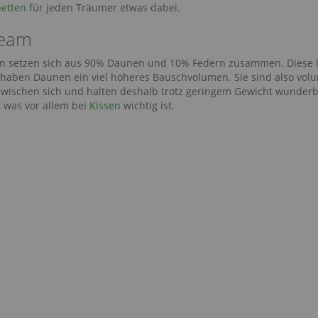
etten
für jeden Träumer etwas dabei.
team
 setzen sich aus 90% Daunen und 10% Federn zusammen. Diese Mi
haben Daunen ein viel höheres Bauschvolumen. Sie sind also volu
 zwischen sich und halten deshalb trotz geringem Gewicht wunder
, was vor allem bei
Kissen
wichtig ist.