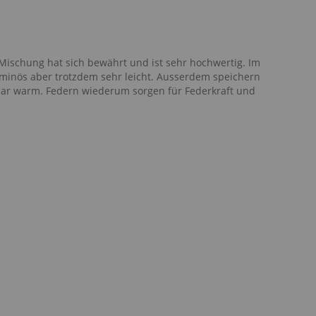
schung hat sich bewährt und ist sehr hochwertig. Im
minös aber trotzdem sehr leicht. Ausserdem speichern
bar warm. Federn wiederum sorgen für Federkraft und