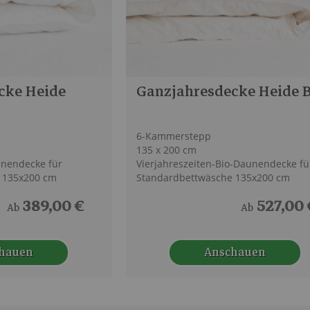
cke Heide
Ganzjahresdecke Heide 
6-Kammerstepp
135 x 200 cm
unendecke für
Vierjahreszeiten-Bio-Daunendecke fü
 135x200 cm
Standardbettwäsche 135x200 cm
389,00 €
527,00 
Ab
Ab
hauen
Anschauen