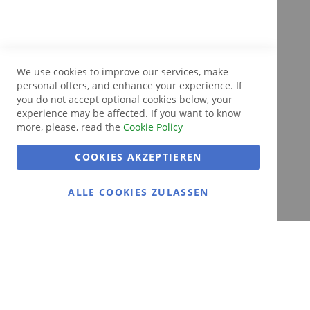
We use cookies to improve our services, make
personal offers, and enhance your experience. If
you do not accept optional cookies below, your
experience may be affected. If you want to know
more, please, read the
Cookie Policy
COOKIES AKZEPTIEREN
ALLE COOKIES ZULASSEN
Gans gemütlich:
Gänsemarkt.de
Das Ausflugsziel in Dithmarschen