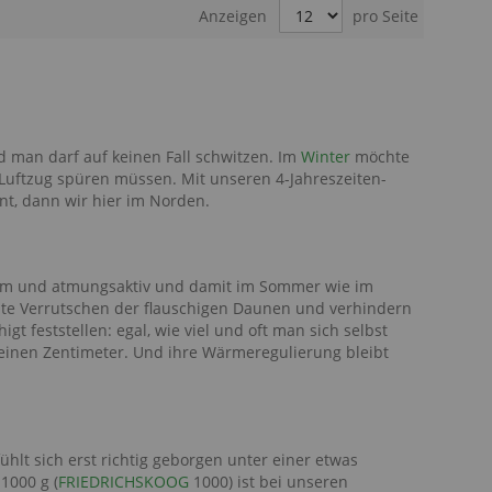
Anzeigen
pro Seite
nd man darf auf keinen Fall schwitzen. Im
Winter
möchte
Luftzug spüren müssen. Mit unseren 4-Jahreszeiten-
t, dann wir hier im Norden.
arm und atmungsaktiv und damit im Sommer wie im
te Verrutschen der flauschigen Daunen und verhindern
 feststellen: egal, wie viel und oft man sich selbst
einen Zentimeter. Und ihre Wärmeregulierung bleibt
hlt sich erst richtig geborgen unter einer etwas
1000 g (
FRIEDRICHSKOOG
1000) ist bei unseren