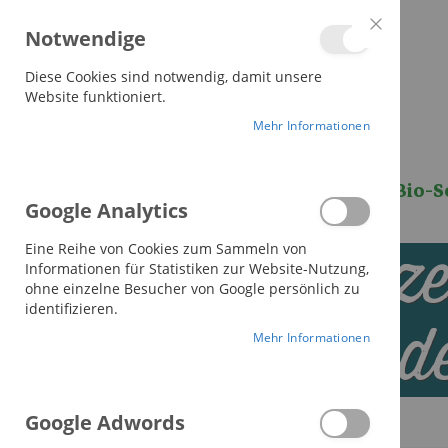
alle Decken versandkostenfrei
Notwendige
Close
Cookie
Bar
Diese Cookies sind notwendig, damit unsere
Website funktioniert.
Mehr Informationen
Bettdecken
Kissen
Bio-S
Google Analytics
4-Jahresze
Eine Reihe von Cookies zum Sammeln von
Informationen für Statistiken zur Website-Nutzung,
ohne einzelne Besucher von Google persönlich zu
identifizieren.
Daunend
Mehr Informationen
Google Adwords