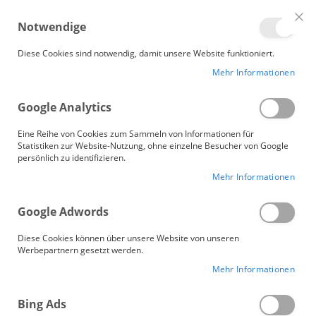
Me
Notwendige
Clo
Coo
Gänsebetten.de
Bar
Diese Cookies sind notwendig, damit unsere Website funktioniert.
Mehr Informationen
Google Analytics
Eine Reihe von Cookies zum Sammeln von Informationen für
Statistiken zur Website-Nutzung, ohne einzelne Besucher von Google
persönlich zu identifizieren.
Mehr Informationen
Google Adwords
Diese Cookies können über unsere Website von unseren
Werbepartnern gesetzt werden.
Mehr Informationen
Daunen Kopfkissen
Bing Ads