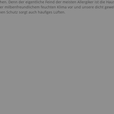
n. Denn der eigentliche Feind der meisten Allergiker ist die Hau
er milbenfreundlichem feuchten Klima vor und unsere dicht gew
hen Schutz sorgt auch häufiges Lüften.