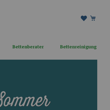
Mein W
Bettenberater
Bettenreinigung
Sommer