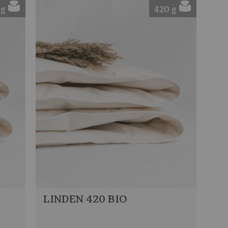
 g
420 g
LINDEN 420 BIO