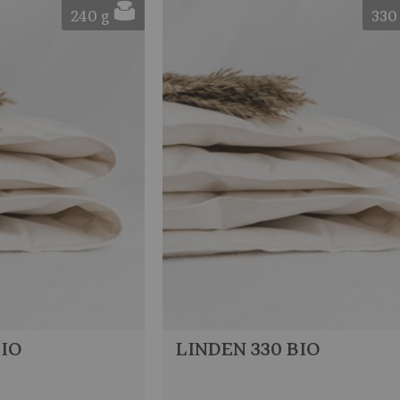
240 g
330
BIO
LINDEN 330 BIO