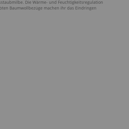
sstaubmilbe. Die Wärme- und Feuchtigkeitsregulation
ebten Baumwollbezüge machen ihr das Eindringen