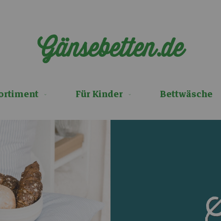
Gänsebetten.de
ortiment
Für Kinder
Bettwäsche