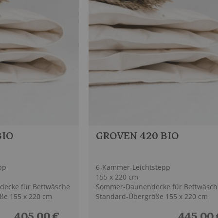
BIO
GROVEN 420 BIO
pp
6-Kammer-Leichtstepp
155 x 220 cm
ecke für Bettwäsche
Sommer-Daunendecke für Bettwäsch
ße 155 x 220 cm
Standard-Übergröße 155 x 220 cm
405,00 €
445,00 