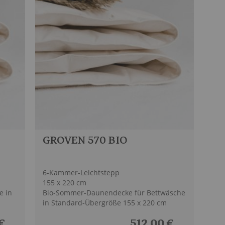
GROVEN 570 BIO
6-Kammer-Leichtstepp
155 x 220 cm
e in
Bio-Sommer-Daunendecke für Bettwäsche
in Standard-Übergröße 155 x 220 cm
€
512,00 €