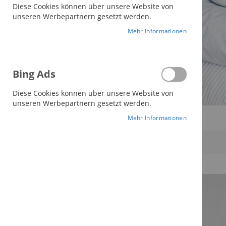
Diese Cookies können über unsere Website von
unseren Werbepartnern gesetzt werden.
Mehr Informationen
Bing Ads
Diese Cookies können über unsere Website von
unseren Werbepartnern gesetzt werden.
Mehr Informationen
6
Artikel
Einkaufen nach
Einkaufen nach
Decken Kategorie
Zur Wun
Bio-Sommerdecke
Dies entfernen
Alles löschen