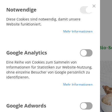
alle Decken versandkostenfrei
Notwendige
Close
Cookie
Bar
Diese Cookies sind notwendig, damit unsere
Website funktioniert.
Mehr Informationen
Bettdecken
Kissen
Bio-S
Google Analytics
Eine Reihe von Cookies zum Sammeln von
Informationen für Statistiken zur Website-Nutzung,
ohne einzelne Besucher von Google persönlich zu
identifizieren.
Mehr Informationen
Google Adwords