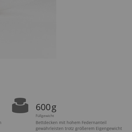
600
g
Füllgewicht
n
Bettdecken mit hohem Federnanteil
gewährleisten trotz größerem Eigengewicht