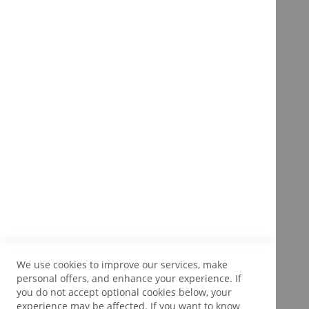
We use cookies to improve our services, make
personal offers, and enhance your experience. If
you do not accept optional cookies below, your
experience may be affected. If you want to know