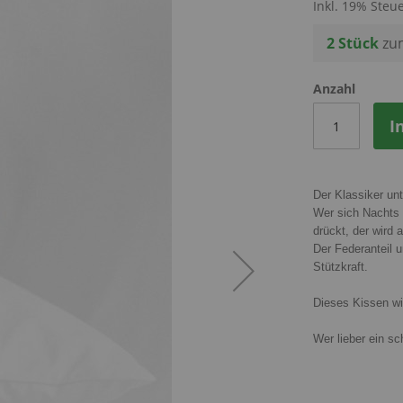
Inkl. 19% Steu
2 Stück
zum
Anzahl
I
Der Klassiker un
Wer sich Nachts g
drückt, der wird
Der Federanteil 
Stützkraft.
Dieses Kissen wi
Wer lieber ein s