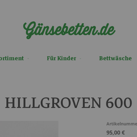
Gänsebetten.de
ortiment
Für Kinder
Bettwäsche
HILLGROVEN 600
Artikelnumme
95,00 €