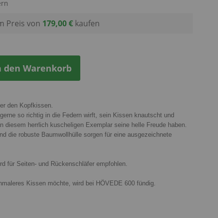
ern
 Preis von
179,00 €
kaufen
n den Warenkorb
ter den Kopfkissen.
erne so richtig in die Federn wirft, sein Kissen knautscht und
 an diesem herrlich kuscheligen Exemplar seine helle Freude haben.
und die robuste Baumwollhülle sorgen für eine ausgezeichnete
rd für Seiten- und Rückenschläfer empfohlen.
chmaleres Kissen möchte, wird bei HÖVEDE 600 fündig.