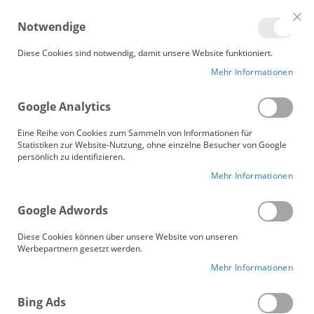
Me
Notwendige
Clo
Coo
Gänsebetten.de
Bar
Diese Cookies sind notwendig, damit unsere Website funktioniert.
Mehr Informationen
Google Analytics
Eine Reihe von Cookies zum Sammeln von Informationen für
Statistiken zur Website-Nutzung, ohne einzelne Besucher von Google
persönlich zu identifizieren.
Mehr Informationen
Google Adwords
Diese Cookies können über unsere Website von unseren
Werbepartnern gesetzt werden.
Mehr Informationen
Unsere Bio-Bettdecken
Bing Ads