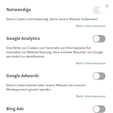
Me
Notwendige
Clo
Coo
Gänsebetten.de
Bar
Diese Cookies sind notwendig, damit unsere Website funktioniert.
Mehr Informationen
Google Analytics
Eine Reihe von Cookies zum Sammeln von Informationen für
Statistiken zur Website-Nutzung, ohne einzelne Besucher von Google
persönlich zu identifizieren.
Mehr Informationen
Google Adwords
Diese Cookies können über unsere Website von unseren
Werbepartnern gesetzt werden.
Mehr Informationen
Unsere Bio-Bettdecken
Bing Ads